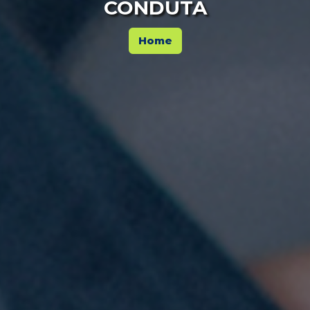
CONDUTA
Home